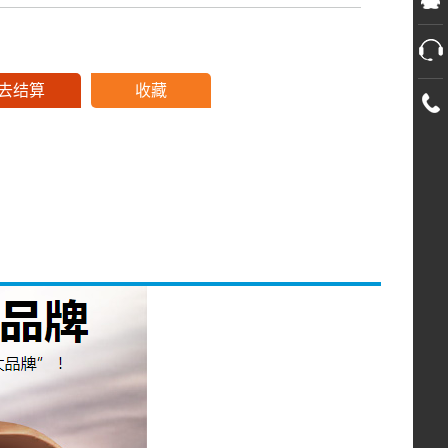
去结算
收藏