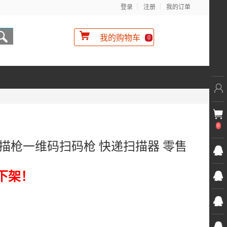
登录
注册
我的订单
我的购物车
0
0
线扫描枪一维码扫码枪 快递扫描器 零售
下架！