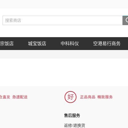
宗饭店
城宝饭店
中科科仪
空港易行商务
售后服务
返修/退换货