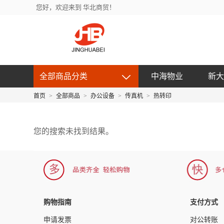
您好，欢迎来到 华北商贸！
全部商品分类
中海物业
新大
首页
>
全部商品
>
办公设备
>
传真机
>
热转印
您的搜索未找到结果。
购物指南
支付方式
申请发票
对公转账