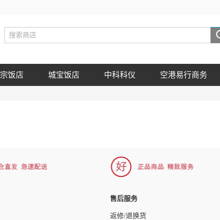
宗饭店
城宝饭店
中科科仪
空港易行商务
售后服务
返修/退换货