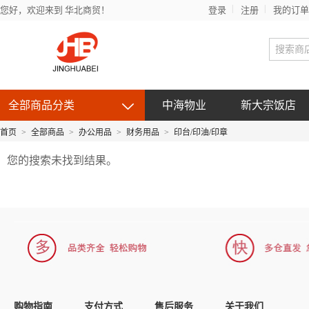
您好，欢迎来到 华北商贸！
登录
注册
我的订单
全部商品分类
中海物业
新大宗饭店
首页
>
全部商品
>
办公用品
>
财务用品
>
印台/印油/印章
您的搜索未找到结果。
购物指南
支付方式
售后服务
关于我们