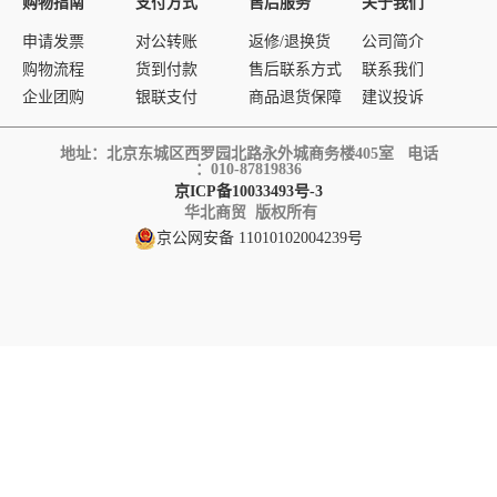
购物指南
支付方式
售后服务
关于我们
申请发票
对公转账
返修/退换货
公司简介
购物流程
货到付款
售后联系方式
联系我们
企业团购
银联支付
商品退货保障
建议投诉
地址：北京东城区西罗园北路永外城商务楼405室 电话
：010-87819836
京ICP备10033493号-3
华北商贸 版权所有
京公网安备 11010102004239号